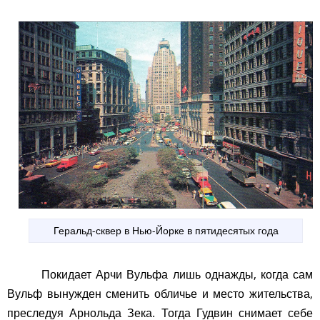
Геральд-сквер в Нью-Йорке в пятидесятых года
Покидает Арчи Вульфа лишь однажды, когда сам
Вульф вынужден сменить обличье и место жительства,
преследуя Арнольда Зека. Тогда Гудвин снимает себе