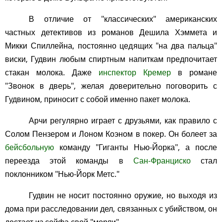
В отличие от "классических" американских
частных детективов из романов Дешила Хэммета и
Микки Спиллейна, постоянно цедящих "на два пальца"
виски, Гудвин любым спиртным напиткам предпочитает
стакан молока. Даже
инспектор Кремер
в романе
"Звонок в дверь", желая доверительно поговорить с
Гудвином, приносит с собой именно пакет молока.
Арчи регулярно играет с друзьями, как правило с
Солом Пензером и Лоном Коэном в покер. Он болеет за
бейсбольную
команду "Гиганты Нью-Йорка", а после
переезда этой команды в
Сан-Франциско
стал
поклонником "Нью-Йорк Метс."
Гудвин не носит постоянно оружие, но выходя из
дома при расследовании дел, связанных с убийством, он