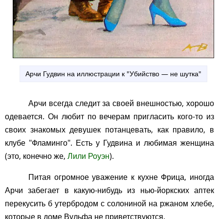
Арчи Гудвин на иллюстрации к "Убийство — не шутка"
Арчи всегда следит за своей внешностью, хорошо
одевается. Он любит по вечерам пригласить кого-то из
своих знакомых девушек потанцевать, как правило, в
клубе "Фламинго". Есть у Гудвина и любимая женщина
(это, конечно же,
Лили Роуэн
).
Питая огромное уважение к кухне Фрица, иногда
Арчи забегает в какую-нибудь из нью-йоркских аптек
перекусить б утербродом с солониной на ржаном хлебе,
которые в доме Вульфа не приветствуются.