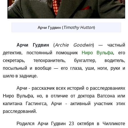
Арчи Гудвин (
Timothy Hutton
)
Арчи Гудвин
(
Archie Goodwin
) — частный
детектив, постоянный помощник
Ниро Вульфа
, его
секретарь, телохранитель, бухгалтер, водитель,
посыльный и вообще — его глаза, уши, ноги, руки и
шило в заднице.
Арчи - рассказчик всех историй о расследованиях
Ниро Вульфа, но, в отличие от доктора Ватсона или
капитана Гастингса, Арчи - активный участник этих
расследований.
Родился Арчи Гудвин 23 октября в Чилликоте