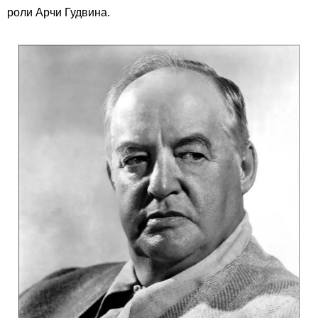
роли Арчи Гудвина.