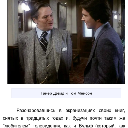
Тайер Дэвид и Том Мейсон
Разочаровавшись в экранизациях своих книг,
снятых в тридцатых годах и, будучи почти таким же
"любителем" телевидения, как и Вульф (который, как