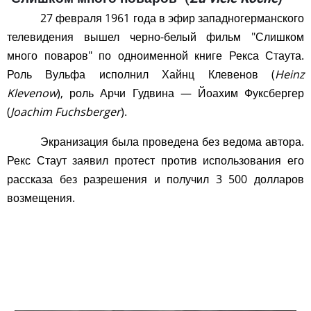
27 февраля 1961 года в эфир западногерманского
телевидения вышел черно-белый фильм "Слишком
много поваров" по одноименной книге Рекса Стаута.
Роль Вульфа исполнил Хайнц Клевенов (
Heinz
Klevenow
), роль Арчи Гудвина — Йоахим Фуксбергер
(
Joachim Fuchsberger
).
Экранизация была проведена без ведома автора.
Рекс Стаут заявил протест против использования его
рассказа без разрешения и получил 3 500 долларов
возмещения.