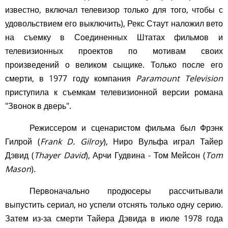
известно, включал телевизор только для того, чтобы с
удовольствием его выключить), Рекс Стаут наложил вето
на съемку в Соединенных Штатах фильмов и
телевизионных проектов по мотивам своих
произведений о великом сыщике. Только после его
смерти, в 1977 году компания
Paramount Television
приступила к съемкам телевизионной версии романа
"Звонок в дверь".
Режиссером и сценаристом фильма был Фрэнк
Гилрой (
Frank D. Gilroy
), Ниро Вульфа играл Тайер
Дэвид (
Thayer David
), Арчи Гудвина - Том Мейсон (
Tom
Mason
).
Первоначально продюсеры рассчитывали
выпустить сериал, но успели отснять только одну серию.
Затем из-за смерти Тайера Дэвида в июле 1978 года