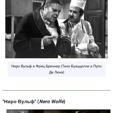
Ниро Вульф и Фриц Бреннер (Тино Буаццелли и Пупо
Де Люка)
"Ниро Вульф" (
Nero Wolfe
)