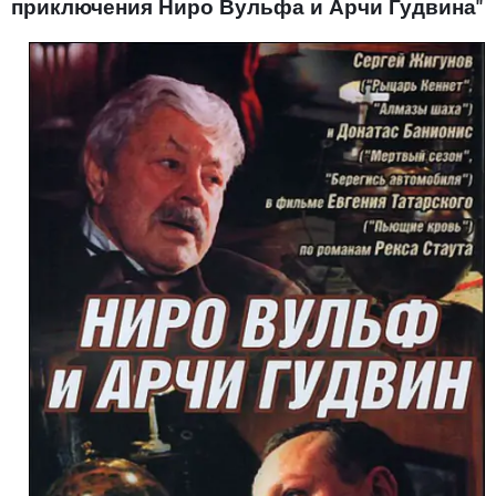
приключения Ниро Вульфа и Арчи Гудвина"