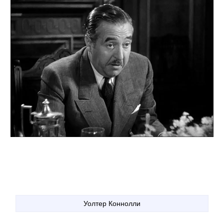
Уолтер Коннолли