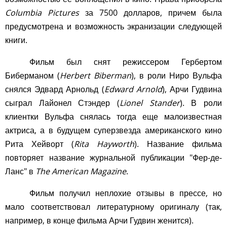
Columbia Pictures
за 7500 долларов, причем была
предусмотрена и возможность экранизации следующей
книги.
Фильм был снят режиссером Гербертом
Биберманом (
Herbert Biberman
), в роли Ниро Вульфа
снялся Эдвард Арнольд (
Edward Arnold
), Арчи Гудвина
сыграл Лайонел Стэндер (
Lionel Stander
). В роли
клиентки Вульфа снялась тогда еще малоизвестная
актриса, а в будущем суперзвезда американского кино
Рита Хейворт (
Rita Hayworth
). Название фильма
повторяет название журнальной публикации "Фер-де-
Ланс" в
The American Magazine
.
Фильм получил неплохие отзывы в прессе, но
мало соответствовал литературному оригиналу (так,
например, в конце фильма Арчи Гудвин женится).