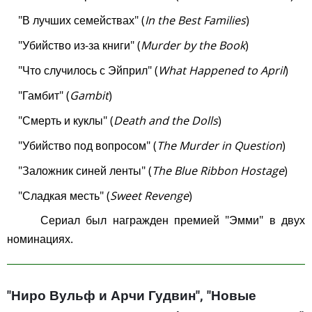
"В лучших семействах" (
In the Best Families
)
"Убийство из-за книги" (
Murder by the Book
)
"Что случилось с Эйприл" (
What Happened to April
)
"Гамбит" (
Gambit
)
"Смерть и куклы" (
Death and the Dolls
)
"Убийство под вопросом" (
The Murder in Question
)
"Заложник синей ленты" (
The Blue Ribbon Hostage
)
"Сладкая месть" (
Sweet Revenge
)
Сериал был награжден премией "Эмми" в двух
номинациях.
"Ниро Вульф и Арчи Гудвин", "Новые