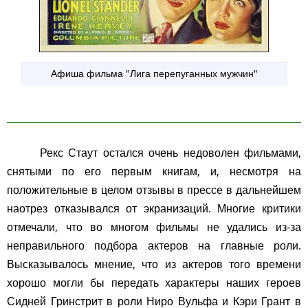
Афиша фильма "Лига перепуганных мужчин"
Рекс Стаут остался очень недоволен фильмами,
снятыми по его первым книгам, и, несмотря на
положительные в целом отзывы в прессе в дальнейшем
наотрез отказывался от экранизаций. Многие критики
отмечали, что во многом фильмы не удались из-за
неправильного подбора актеров на главные роли.
Высказывалось мнение, что из актеров того времени
хорошо могли бы передать характеры наших героев
Сидней Гринстрит в роли Ниро Вульфа и Кэри Грант в