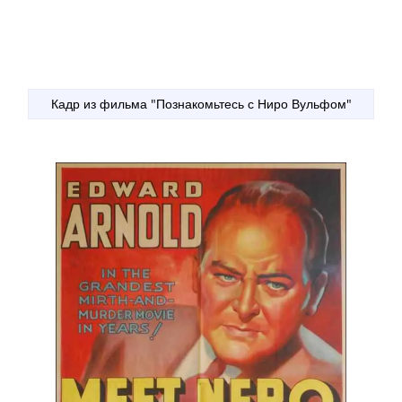
Кадр из фильма "Познакомьтесь с Ниро Вульфом"