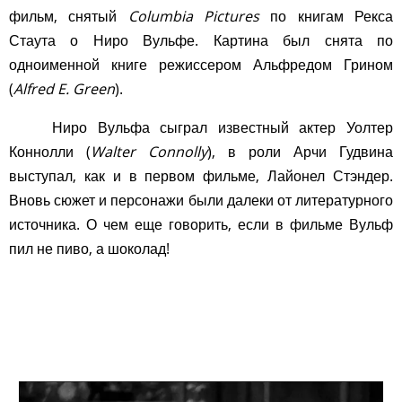
фильм, снятый
Columbia Pictures
по книгам Рекса
Стаута о Ниро Вульфе. Картина был снята по
одноименной книге режиссером Альфредом Грином
(
Alfred E. Green
).
Ниро Вульфа сыграл известный актер Уолтер
Коннолли (
Walter Connolly
), в роли Арчи Гудвина
выступал, как и в первом фильме, Лайонел Стэндер.
Вновь сюжет и персонажи были далеки от литературного
источника. О чем еще говорить, если в фильме Вульф
пил не пиво, а шоколад!