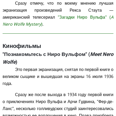
Сразу отмечу, что по моему мнению лучшая
экранизация произведений Рекса Стаута —
американский телесериал
"Загадки Ниро Вульфа" (
A
Nero Wolfe Mystery
)
.
Кинофильмы
"Познакомьтесь с Ниро Вульфом" (
Meet Nero
Wolfe
)
Это первая экранизация, снятая по первой книге о
великом сыщике и вышедшая на экраны 16 июля 1936
года.
Сразу же после выхода в 1934 году первой книги
о приключениях Ниро Вульфа и Арчи Гудвина, "Фер-де-
Ланс", несколько голливудских студий заинтересовались
возможностью ее воплощения в кино. Права приобрела