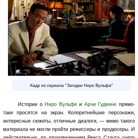
Кадр из сериала "Загадки Ниро Вульфа"
Истории о
Ниро Вульфе
и
Арчи Гудвине
прямо-
таки просятся на экран. Колоритнейшие персонажи,
интересные сюжеты, отличные диалоги, — мимо такого
материала не могли пройти режиссеры и продюсеры. И
действительно, по произведениям Рекса Стаута снято