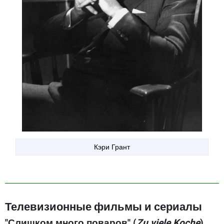
Кэри Грант
Телевизионные фильмы и сериалы
"Слишком много поваров" (
Zu viele Koche
)