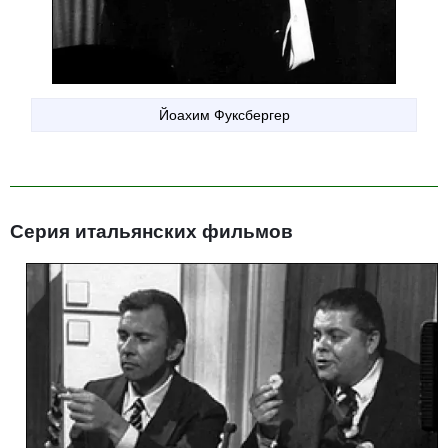
Йоахим Фуксбергер
Серия итальянских фильмов