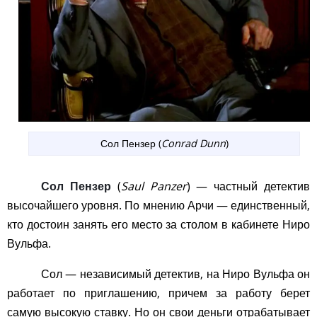
Сол Пензер (
Conrad Dunn
)
Сол Пензер
(
Saul Panzer
) — частный детектив
высочайшего уровня. По мнению Арчи — единственный,
кто достоин занять его место за столом в кабинете Ниро
Вульфа.
Сол — независимый детектив, на Ниро Вульфа он
работает по приглашению, причем за работу берет
самую высокую ставку. Но он свои деньги отрабатывает