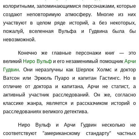
колоритными, запоминающимися персонажами, которые
создают неповторимую атмосферу. Многие из них
участвуют в целом ряде историй, а без некоторых,
пожалуй, вселенная Вульфа и Гудвина была бы
невозможной.
Конечно же главные персонажи книг — это
великий
Ниро Вульф
и его незаменимый помощник
Арчи
Гудвин
. Они неразлучны как Шерлок Холмс и доктор
Ватсон или Эркюль Пуаро и капитан Гастингс. Но в
отличие от доктора и капитана, Арчи не статист, а
активный участник расследований. Он же, согласно
классике жанра, является и рассказчиком историй о
расследованиях великого детектива.
Ниро Вульф и Арчи Гудвин несколько не
соответствуют "американскому стандарту" частных