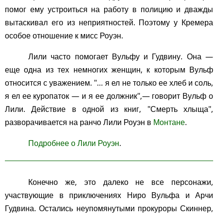
помог ему устроиться на работу в полицию и дважды
вытаскивал его из неприятностей. Поэтому у Кремера
особое отношение к мисс Роуэн.
Лили часто помогает Вульфу и Гудвину. Она —
еще одна из тех немногих женщин, к которым Вульф
относится с уважением. "… я ел не только ее хлеб и соль,
я ел ее куропаток — и я ее должник",— говорит Вульф о
Лили. Действие в одной из книг, "Смерть хлыща",
разворачивается на ранчо Лили Роуэн в
Монтане
.
Подробнее о Лили Роуэн
.
Конечно же, это далеко не все персонажи,
участвующие в приключениях Ниро Вульфа и Арчи
Гудвина. Остались неупомянутыми прокуроры Скиннер,