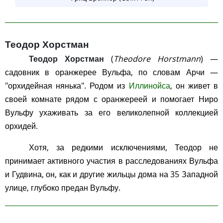
Теодор Хорстман
Теодор Хорстман
(
Theodore Horstmann
) —
садовник в оранжерее Вульфа, по словам Арчи —
"орхидейная нянька". Родом из
Иллинойса
, он живет в
своей комнате рядом с оранжереей и помогает Ниро
Вульфу ухаживать за его великолепной коллекцией
орхидей.
Хотя, за редкими исключениями, Теодор не
принимает активного участия в расследованиях Вульфа
и Гудвина, он, как и другие жильцы дома на 35 Западной
улице, глубоко предан Вульфу.