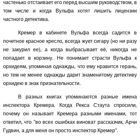
частенько отстаивает его перед высшим руководством, в
том числе и когда Вульфа хотят лишить лицензии
частного детектива.
Кремер в кабинете Вульфа всегда садится в
почетное красное кресло, всегда жует сигару (но ни разу
не закурил ее), а когда выбрасывает её, никогда не
попадает в корзину. Не понимает страсти Вульфа к
орхидеям, упоминая однажды, что ему нравится герань,
но тем не менее однажды дарит знаменитому детективу
орхидею в знак признательности.
В разных книгах упоминаются разные имена
инспектора Кремера. Когда Рекса Стаута спросили,
почему он называет Кремера разными именами, тот
ответил, что "во всех ошибках виноват рассказчик, Арчи
Гудвин, а для меня он просто инспектор Кремер".