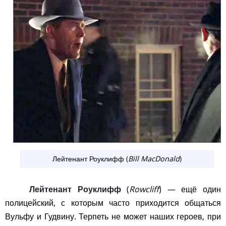
Лейтенант Роуклифф (
Bill MacDonald
)
Лейтенант Роуклифф
(
Rowcliff
) — ещё один
полицейский, с которым часто приходится общаться
Вульфу и Гудвину. Терпеть не может наших героев, при