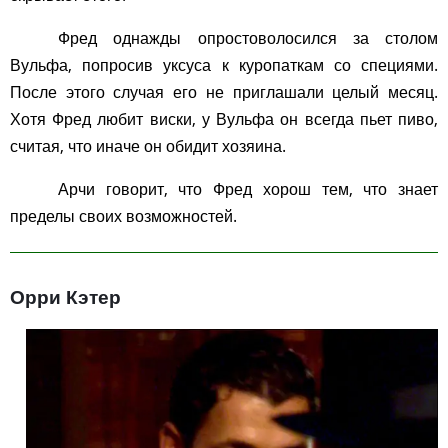
Фред однажды опростоволосился за столом
Вульфа, попросив уксуса к куропаткам со специями.
После этого случая его не приглашали целый месяц.
Хотя Фред любит виски, у Вульфа он всегда пьет пиво,
считая, что иначе он обидит хозяина.
Арчи говорит, что Фред хорош тем, что знает
пределы своих возможностей.
Орри Кэтер