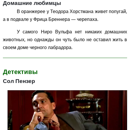
Домашние любимцы
В оранжерее у Теодора Хорстмана живет попугай,
а в подвале у Фрица Бреннера — черепаха.
У самого Ниро Вульфа нет никаких домашних
животных, но однажды он чуть было не оставил жить в
своем доме черного лабрадора.
Детективы
Сол Пензер