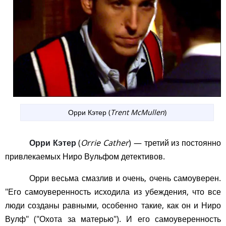
Орри Кэтер (
Trent McMullen
)
Орри Кэтер
(
Orrie Cather
) — третий из постоянно
привлекаемых Ниро Вульфом детективов.
Орри весьма смазлив и очень, очень самоуверен.
"Его самоуверенность исходила из убеждения, что все
люди созданы равными, особенно такие, как он и Ниро
Вулф" ("Охота за матерью"). И его самоуверенность