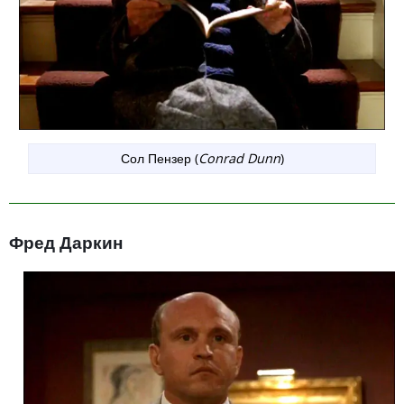
Сол Пензер (
Conrad Dunn
)
Фред Даркин