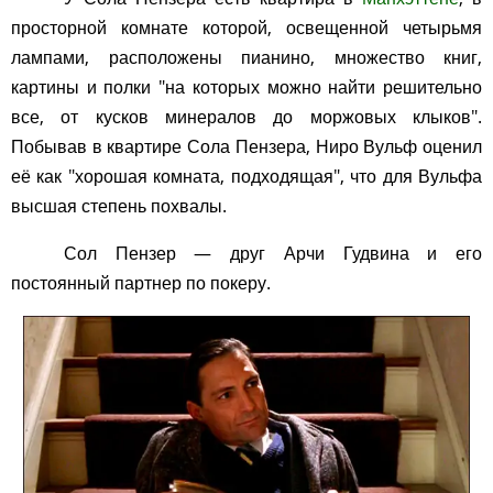
просторной комнате которой, освещенной четырьмя
лампами, расположены пианино, множество книг,
картины и полки "на которых можно найти решительно
все, от кусков минералов до моржовых клыков".
Побывав в квартире Сола Пензера, Ниро Вульф оценил
её как "хорошая комната, подходящая", что для Вульфа
высшая степень похвалы.
Сол Пензер — друг Арчи Гудвина и его
постоянный партнер по покеру.