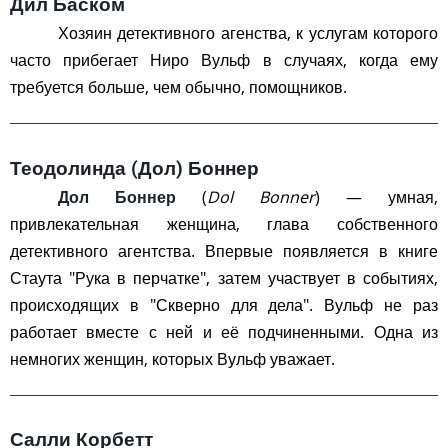
Дил Баском
Хозяин детективного агенства, к услугам которого
часто прибегает Ниро Вульф в случаях, когда ему
требуется больше, чем обычно, помощников.
Теодолинда (Дол) Боннер
Дол Боннер
(
Dol Bonner
) — умная,
привлекательная женщина, глава собственного
детективного агентства. Впервые появляется в книге
Стаута "Рука в перчатке", затем участвует в событиях,
происходящих в "Скверно для дела". Вульф не раз
работает вместе с ней и её подчиненными. Одна из
немногих женщин, которых Вульф уважает.
Салли Корбетт