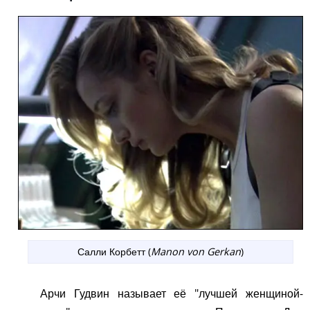
Салли Корбетт (
Manon von Gerkan
)
Арчи Гудвин называет её "лучшей женщиной-