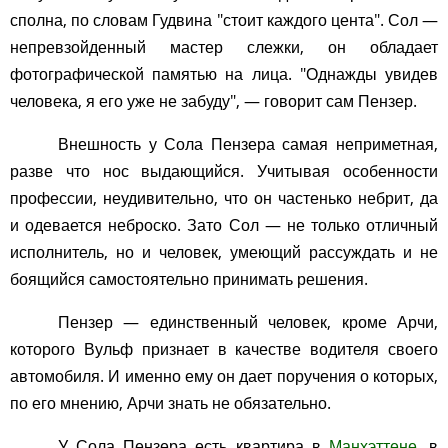
сполна, по словам Гудвина "стоит каждого цента". Сол —
непревзойденный мастер слежки, он обладает
фотографической памятью на лица. "Однажды увидев
человека, я его уже не забуду", — говорит сам Пензер.
Внешность у Сола Пензера самая неприметная,
разве что нос выдающийся. Учитывая особенности
профессии, неудивительно, что он частенько небрит, да
и одевается неброско. Зато Сол — не только отличный
исполнитель, но и человек, умеющий рассуждать и не
боящийся самостоятельно принимать решения.
Пензер — единственный человек, кроме Арчи,
которого Вульф признает в качестве водителя своего
автомобиля. И именно ему он дает поручения о которых,
по его мнению, Арчи знать не обязательно.
У Сола Пензера есть квартира в
Манхэттене
, в