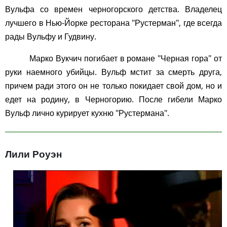
Вульфа со времен черногорского детства. Владелец
лучшего в Нью-Йорке ресторана "Рустерман", где всегда
рады Вульфу и Гудвину.
Марко Вукчич погибает в романе "Черная гора" от
руки наемного убийцы. Вульф мстит за смерть друга,
причем ради этого он не только покидает свой дом, но и
едет на родину, в Черногорию. После гибели Марко
Вульф лично курирует кухню "Рустермана".
Лили Роуэн