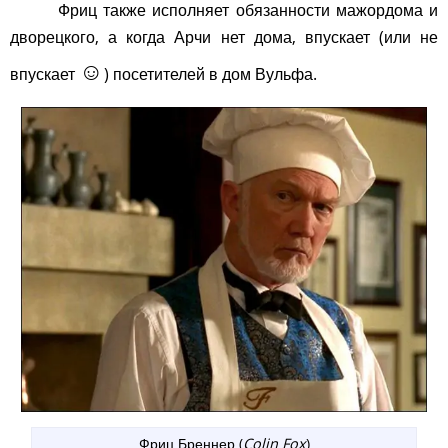
Фриц также исполняет обязанности мажордома и
дворецкого, а когда Арчи нет дома, впускает (или не
☺
впускает
) посетителей в дом Вульфа.
Фриц Бреннер (
Colin Fox
)