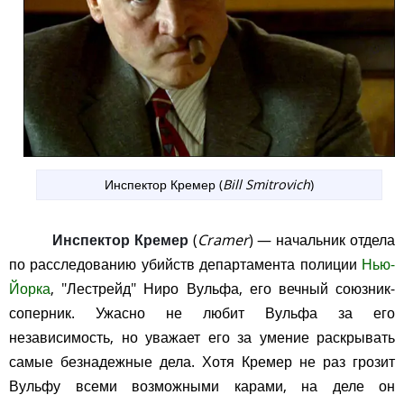
Инспектор Кремер (
Bill Smitrovich
)
Инспектор Кремер
(
Cramer
) — начальник отдела
по расследованию убийств департамента полиции
Нью-
Йорка
, "Лестрейд" Ниро Вульфа, его вечный союзник-
соперник. Ужасно не любит Вульфа за его
независимость, но уважает его за умение раскрывать
самые безнадежные дела. Хотя Кремер не раз грозит
Вульфу всеми возможными карами, на деле он