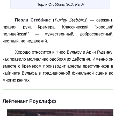
Перли Стеббинс (
R.D. Reid
)
Перли Стеббинс
(
Purley Stebbins
) — сержант,
правая рука Кремера. Классический "хороший
полицейский" — мужественный, добросовестный,
честный, но недалекий.
Хорошо относится к Ниро Вульфу и Арчи Гудвину,
как правило молчаливо одобряя их действия. Именно он
вместе с Кремером производит аресты преступников в
кабинете Вульфа в традиционной финальной сцене во
многих книгах.
Лейтенант Роуклифф