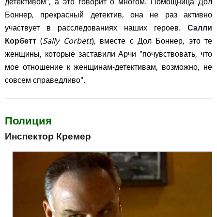
детективом", а это говорит о многом. Помощница Дол
Боннер, прекрасный детектив, она не раз активно
участвует в расследованиях наших героев.
Салли
Корбетт
(
Sally Corbett
), вместе с Дол Боннер, это те
женщины, которые заставили Арчи "почувствовать, что
мое отношение к женщинам-детективам, возможно, не
совсем справедливо".
Полиция
Инспектор Кремер