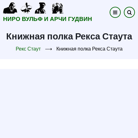
Перейти
к
НИРО ВУЛЬФ И АРЧИ ГУДВИН
основному
содержанию
Книжная полка Рекса Стаута
Рекс Стаут
⟶
Книжная полка Рекса Стаута