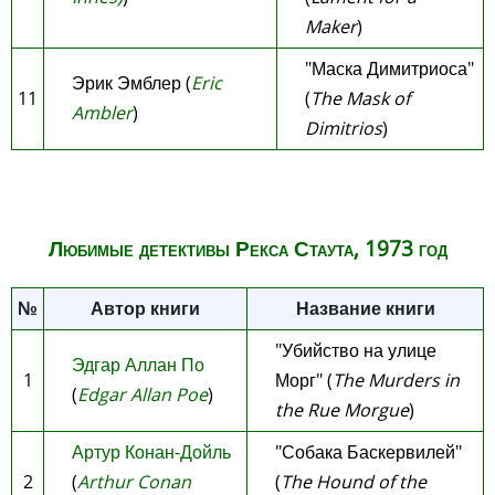
Maker
)
"Маска Димитриоса"
Эрик Эмблер (
Eric
11
(
The Mask of
Ambler
)
Dimitrios
)
Любимые детективы Рекса Стаута, 1973 год
№
Автор книги
Название книги
"Убийство на улице
Эдгар Аллан По
1
Морг" (
The Murders in
(
Edgar Allan Poe
)
the Rue Morgue
)
Артур Конан-Дойль
"Собака Баскервилей"
2
(
Arthur Conan
(
The Hound of the