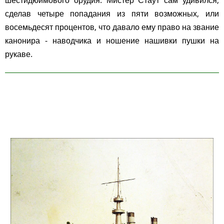
шестидюймового орудия. Мистер Стаут сам удивился,
сделав четыре попадания из пяти возможных, или
восемьдесят процентов, что давало ему право на звание
канонира - наводчика и ношение нашивки пушки на
рукаве.