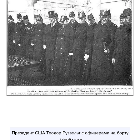
Президент США Теодор Рузвельт с офицерами на борту