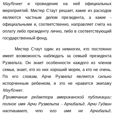
Mayflower
и проведение на ней официальных
мероприятий. Мистер Стаут решает, какие из расходов
являются частным делом президента, а какие -
официальными и, соответственно, направляет счета на
оплату либо президенту лично, либо в соответствующий
государственный фонд.
Мистер Стаут один из немногих, кто постоянно
имеет возможность наблюдать за семьей президента
Рузвельта. Он знает особенности каждого из членов
семьи, знает, кто из них хороший моряк, а кто не очень.
По его словам, Арчи Рузвельт является сильно
испорченным ребенком, и это не нравится экипажу
Mayflower
.
[Примечание редактора американской публикации:
полное имя Арчи Рузвельта - Арчибальд. Арчи Гудвин
настаивает, что его имя не Арчибальд.