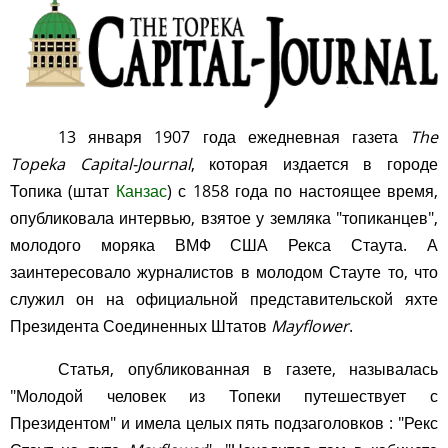
13 января 1907 года ежедневная газета
The
Topeka Capital-Journal
, которая издается в городе
Топика (штат
Канзас
) с 1858 года по настоящее время,
опубликовала интервью, взятое у земляка "топиканцев",
молодого моряка ВМФ США Рекса Стаута. А
заинтересовало журналистов в молодом Стауте то, что
служил он на официальной представительской яхте
Президента Соединенных Штатов
Mayflower
.
Статья, опубликованная в газете, называлась
"Молодой человек из Топеки путешествует с
Президентом" и имела целых пять подзаголовков : "Рекс