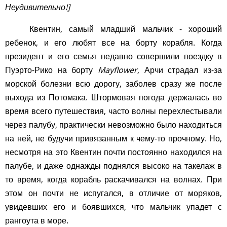
Неудивительно!]
Квентин, самый младший мальчик - хороший
ребенок, и его любят все на борту корабля. Когда
президент и его семья недавно совершили поездку в
Пуэрто-Рико на борту
Mayflower
, Арчи страдал из-за
морской болезни всю дорогу, заболев сразу же после
выхода из Потомака. Штормовая погода держалась во
время всего путешествия, часто волны перехлестывали
через палубу, практически невозможно было находиться
на ней, не будучи привязанным к чему-то прочному. Но,
несмотря на это Квентин почти постоянно находился на
палубе, и даже однажды поднялся высоко на такелаж в
то время, когда корабль раскачивался на волнах. При
этом он почти не испугался, в отличие от моряков,
увидевших его и боявшихся, что мальчик упадет с
рангоута в море.