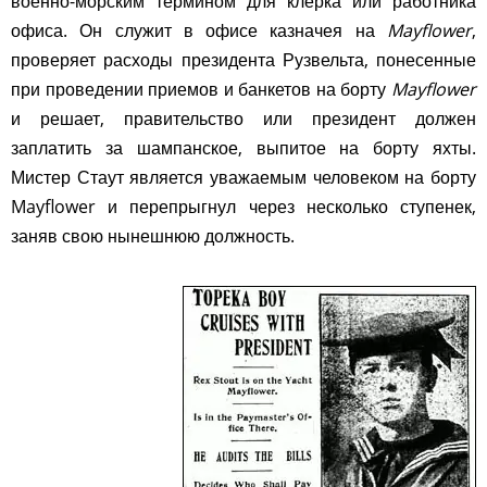
военно-морским термином для клерка или работника
офиса. Он служит в офисе казначея на
Mayflower
,
проверяет расходы президента Рузвельта, понесенные
при проведении приемов и банкетов на борту
Mayflower
и решает, правительство или президент должен
заплатить за шампанское, выпитое на борту яхты.
Мистер Стаут является уважаемым человеком на борту
Mayflower и перепрыгнул через несколько ступенек,
заняв свою нынешнюю должность.