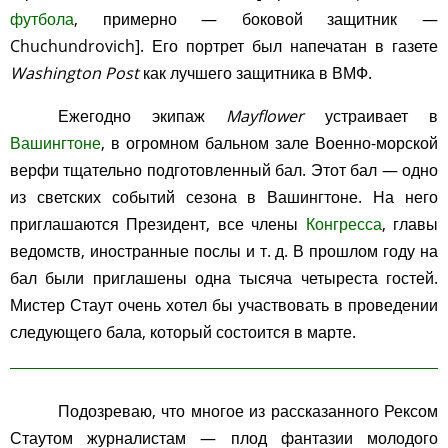
футбола
, примерно — боковой защитник —
Chuchundrovich]. Его портрет был напечатан в газете
Washington Post
как лучшего защитника в ВМФ.
Ежегодно экипаж
Mayflower
устраивает в
Вашингтоне
, в огромном бальном зале Военно-морской
верфи тщательно подготовленный бал. Этот бал — одно
из светских событий сезона в Вашингтоне. На него
приглашаются Президент, все члены
Конгресса
, главы
ведомств, иностранные послы и т. д. В прошлом году на
бал были приглашены одна тысяча четыреста гостей.
Мистер Стаут очень хотел бы участвовать в проведении
следующего бала, который состоится в марте.
Подозреваю, что многое из рассказанного Рексом
Стаутом журналистам — плод фантазии молодого