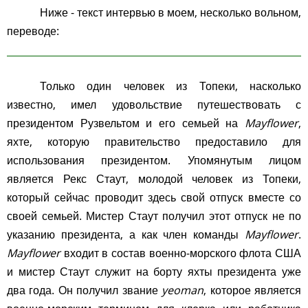
Ниже - текст интервью в моем, несколько вольном,
переводе:
Только один человек из Топеки, насколько
известно, имел удовольствие путешествовать с
президентом Рузвельтом и его семьей на
Mayflower
,
яхте, которую правительство предоставило для
использования президентом. Упомянутым лицом
является Рекс Стаут, молодой человек из Топеки,
который сейчас проводит здесь свой отпуск вместе со
своей семьей. Мистер Стаут получил этот отпуск не по
указанию президента, а как член команды
Mayflower
.
Mayflower
входит в состав военно-морского флота США
и мистер Стаут служит на борту яхты президента уже
два года. Он получил звание
yeoman
, которое является