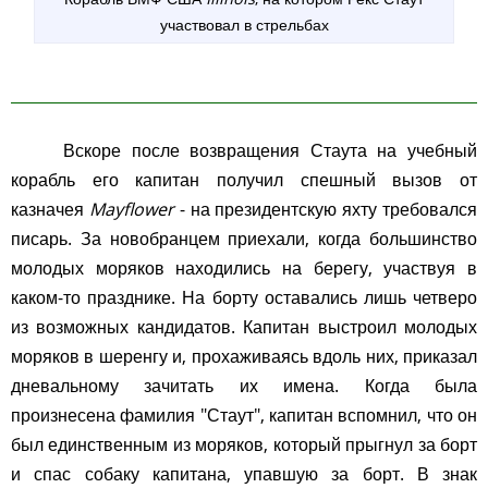
участвовал в стрельбах
Вскоре после возвращения Стаута на учебный
корабль его капитан получил спешный вызов от
казначея
Mayflower
- на президентскую яхту требовался
писарь. За новобранцем приехали, когда большинство
молодых моряков находились на берегу, участвуя в
каком-то празднике. На борту оставались лишь четверо
из возможных кандидатов. Капитан выстроил молодых
моряков в шеренгу и, прохаживаясь вдоль них, приказал
дневальному зачитать их имена. Когда была
произнесена фамилия "Стаут", капитан вспомнил, что он
был единственным из моряков, который прыгнул за борт
и спас собаку капитана, упавшую за борт. В знак