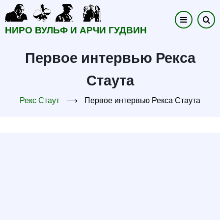
Перейти
к
НИРО ВУЛЬФ И АРЧИ ГУДВИН
основному
содержанию
Первое интервью Рекса
Стаута
Рекс Стаут
⟶
Первое интервью Рекса Стаута