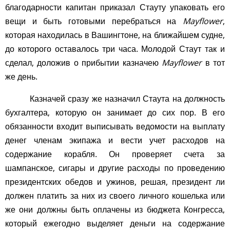
благодарности капитан приказал Стауту упаковать его
вещи и быть готовыми перебраться на
Mayflower
,
которая находилась в Вашингтоне, на ближайшем судне,
до которого оставалось три часа. Молодой Стаут так и
сделал, доложив о прибытии казначею
Mayflower
в тот
же день.
Казначей сразу же назначил Стаута на должность
бухгалтера, которую он занимает до сих пор. В его
обязанности входит выписывать ведомости на выплату
денег членам экипажа и вести учет расходов на
содержание корабля. Он проверяет счета за
шампанское, сигары и другие расходы по проведению
президентских обедов и ужинов, решая, президент ли
должен платить за них из своего личного кошелька или
же они должны быть оплачены из бюджета Конгресса,
который ежегодно выделяет деньги на содержание