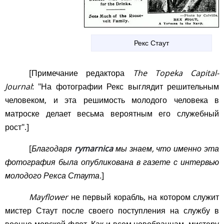
Рекс Стаут
[Примечание редактора
The Topeka Capital-
Journal
: "На фотографии Рекс выглядит решительным
человеком, и эта решимость молодого человека в
матроске делает весьма вероятным его служебный
рост".]
[
Благодаря
rymarnica
мы знаем, что именно эта
фотография была опубликована в газете с интервью
молодого Рекса Стаута.
]
Mayflower
не первый корабль, на котором служит
мистер Стаут после своего поступления на службу в