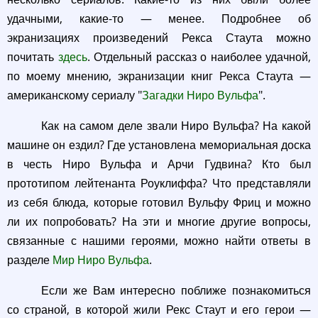
удачными, какие-то — менее. Подробнее об
экранизациях произведений Рекса Стаута можно
почитать
здесь
. Отдельный рассказ о наиболее удачной,
по моему мнению, экранизации книг Рекса Стаута —
американскому сериалу "
Загадки Ниро Вульфа
".
Как на самом деле звали Ниро Вульфа? На какой
машине он ездил? Где установлена мемориальная доска
в честь Ниро Вульфа и Арчи Гудвина? Кто был
прототипом лейтенанта Роуклиффа? Что представляли
из себя блюда, которые готовил Вульфу Фриц и можно
ли их попробовать? На эти и многие другие вопросы,
связанные с нашими героями, можно найти ответы в
разделе
Мир Ниро Вульфа
.
Если же Вам интересно поближе познакомиться
со страной, в которой жили Рекс Стаут и его герои —