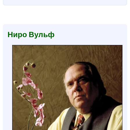
Ниро Вульф