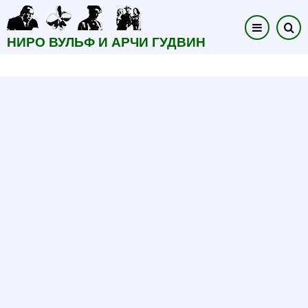
Перейти
к
НИРО ВУЛЬФ И АРЧИ ГУДВИН
основному
содержанию