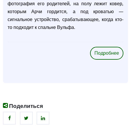
фотография его родителей, на полу лежит ковер,
которым Арчи гордится, а под кроватью —
сигнальное устройство, срабатывающее, когда кто-
то подходит к спальне Вульфа.
Подробнее
о
Арчи
Гудв
Поделиться