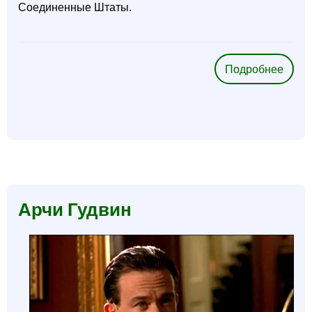
Соединенные Штаты.
Подробнее
о
Ниро
Вуль
Арчи Гудвин