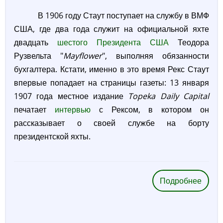
В 1906 году Стаут поступает на службу в ВМФ
США, где два года служит на официальной яхте
двадцать
шестого Президента США
Теодора
Рузвельта "
Mayflower
", выполняя обязанности
бухгалтера. Кстати, именно в это время Рекс Стаут
впервые попадает на страницы газеты: 13 января
1907 года местное издание
Topeka Daily Capital
печатает
интервью
с Рексом, в котором он
рассказывает о своей службе на борту
президентской яхты.
Подробнее
о
Рекс
Стау