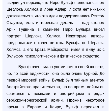
выдвинул версию, что Ниро Вульф является сыном
Шерлока Холмса и Ирен Адлер. И хотя нет никаких
доказательств, что эта идея поддерживалась Рексом
Стаутом, есть интересная деталь — над столом
Арчи Гудвина в кабинете Ниро Вульфа висел
портрет Шерлока Холмса. Некоторые авторы
предполагали в качестве отца Вульфа не Шерлока
Холмса, а его брата Майкрофта, имея в виду их с
Вульфом психологическое и физическое сходство.
Вульф очень мало упоминает о своей юности,
но, по всей видимости, она была очень бурной. До
первой мировой войны Вульф был тайным агентом
Австрийского правительства, но во время войны он
сражался с немцами и австрийцами в рядах
сербско-черногорской армии. Прожив некоторое
время в Европе и Каире, Вульф переехал в