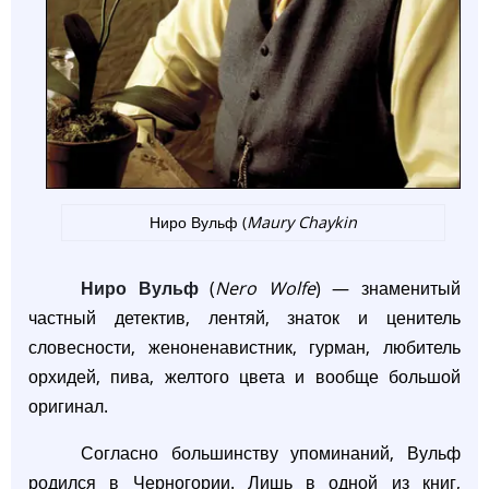
Ниро Вульф (
Maury Chaykin
Ниро Вульф
(
Nero Wolfe
) — знаменитый
частный детектив, лентяй, знаток и ценитель
словесности, женоненавистник, гурман, любитель
орхидей, пива, желтого цвета и вообще большой
оригинал.
Согласно большинству упоминаний, Вульф
родился в Черногории. Лишь в одной из книг,