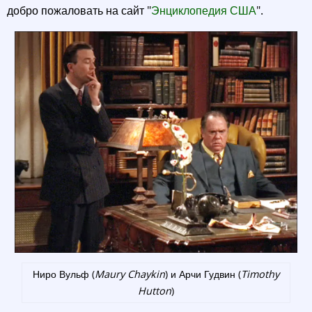
добро пожаловать на сайт "
Энциклопедия США
".
Ниро Вульф (
Maury Chaykin
) и Арчи Гудвин (
Timothy
Hutton
)