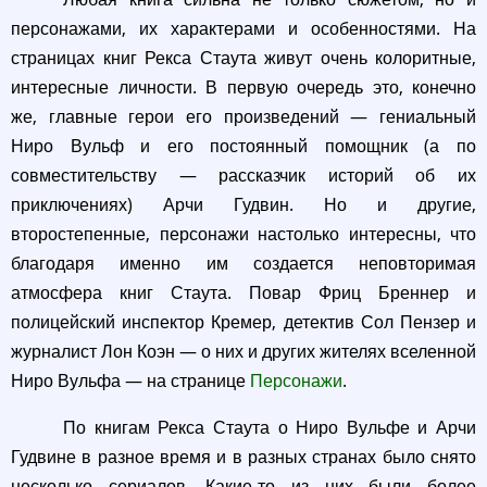
персонажами, их характерами и особенностями. На
страницах книг Рекса Стаута живут очень колоритные,
интересные личности. В первую очередь это, конечно
же, главные герои его произведений — гениальный
Ниро Вульф и его постоянный помощник (а по
совместительству — рассказчик историй об их
приключениях) Арчи Гудвин. Но и другие,
второстепенные, персонажи настолько интересны, что
благодаря именно им создается неповторимая
атмосфера книг Стаута. Повар Фриц Бреннер и
полицейский инспектор Кремер, детектив Сол Пензер и
журналист Лон Коэн — о них и других жителях вселенной
Ниро Вульфа — на странице
Персонажи
.
По книгам Рекса Стаута о Ниро Вульфе и Арчи
Гудвине в разное время и в разных странах было снято
несколько сериалов. Какие-то из них были более