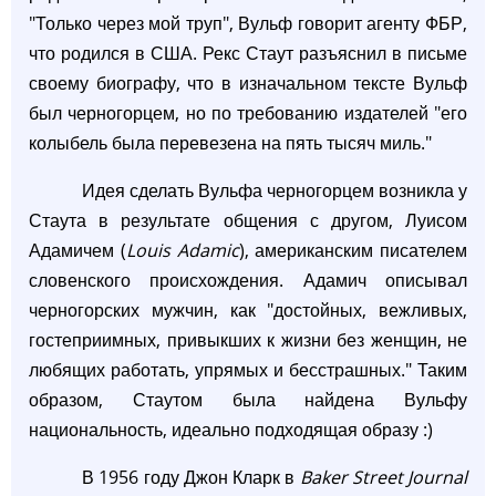
"Только через мой труп", Вульф говорит агенту ФБР,
что родился в США. Рекс Стаут разъяснил в письме
своему биографу, что в изначальном тексте Вульф
был черногорцем, но по требованию издателей "его
колыбель была перевезена на пять тысяч миль."
Идея сделать Вульфа черногорцем возникла у
Стаута в результате общения с другом, Луисом
Адамичем (
Louis Adamic
), американским писателем
словенского происхождения. Адамич описывал
черногорских мужчин, как "достойных, вежливых,
гостеприимных, привыкших к жизни без женщин, не
любящих работать, упрямых и бесстрашных." Таким
образом, Стаутом была найдена Вульфу
национальность, идеально подходящая образу :)
В 1956 году Джон Кларк в
Baker Street Journal