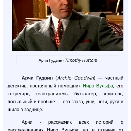
Арчи Гудвин (
Timothy Hutton
)
Арчи Гудвин
(
Archie Goodwin
) — частный
детектив, постоянный помощник
Ниро Вульфа
, его
секретарь, телохранитель, бухгалтер, водитель,
посыльный и вообще — его глаза, уши, ноги, руки и
шило в заднице.
Арчи - рассказчик всех историй о
расследованиях Ниро Вульфа, но, в отличие от