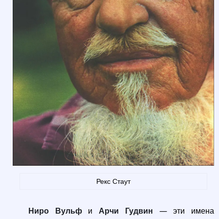
Рекс Стаут
Ниро Вульф
и
Арчи Гудвин
— эти имена