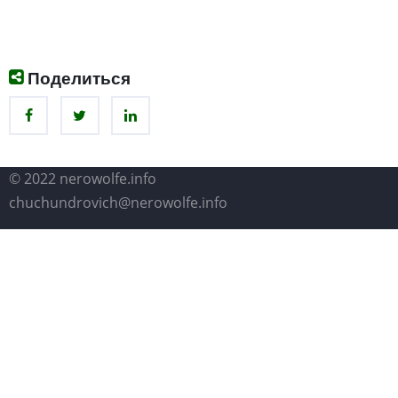
Поделиться
© 2022 nerowolfe.info
chuchundrovich@nerowolfe.info