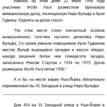
Именно на этом доме 22 июня 1996 года
участники
Wolfe Pack
разместили бронзовую
мемориальную доску, посвященную Ниро Вульфу и Арчи
Гудвину. Надпись на доске гласит:
"На этом месте стоял элегантный особняк
вымышленного толстяка частного детектива Ниро
Вульфа. Со своим умелым помощником Арчи Гудвином
мистер Вульф выращивал орхидеи и вкусно обедал,
находя решения более чем семидесяти загадок,
записанных Рексом Стаутом с 1934 по 1975. Доска
размещена
Wolfe Pack
летом 1996."
А я бы на месте мэрии Нью-Йорка обязательно
переименовал бы 35 Западную в улицу Ниро Вульфа!
Дом 454 на 35 Западной улице в Нью-Йорке в